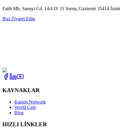
Fatih Mh. Sanayi Cd. 14/4 D: 11 Sarnıç Gaziemir 35414 İzmir
Bizi Ziyaret Edin
KAYNAKLAR
Kaizen Network
World Cafe
Blog
HIZLI LİNKLER